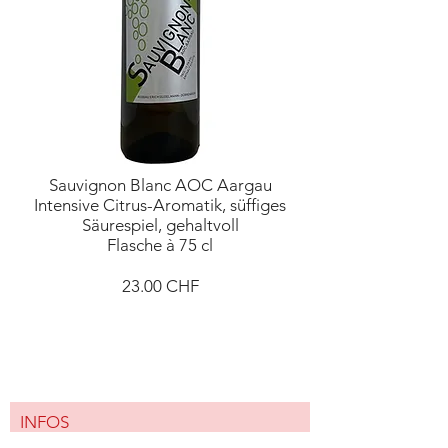
Sauvignon Blanc AOC Aargau
Intensive Citrus-Aromatik, süffiges
Säurespiel, gehaltvoll
Flasche à 75 cl
23.00 CHF
INFOS